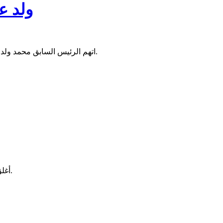
ولد ع
اتهم الرئيس السابق محمد ولد عبد العزيز النظام بإبلاغ إدارة الفيس بوك بصفة رسمية عن انتحال حساب ولد عبد العزيز لشخصية رئيس سابق، مما أدى إلى إغلاق الحساب.
أغلق الفيس بوك صفحة الرئيس السابق محمد ولد عبد العزيز، حيث اختفت الصفحة من الفضاء الأزرق بعد أن نقل عليها بث مباشر مساء السبت.