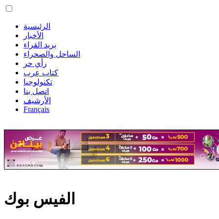
الرئيسية
الأخبار
بريد القراء
الساحل والصحراء
رأي حر
كتاب عرب
تكنولوجيا
اتصل بنا
الأرشيف
Français
الفيس بوك