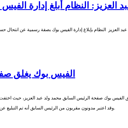
بد العزيز: النظام أبلغ إدارة الف
الفيس بوك يغلق صفح
وقد اعتبر مدونون مقربون من الرئيس السابق أنه تم التبليغ عن الصفحة بأنها تنتحل صفة الرئيس السابق من طرف جهات في النظام.