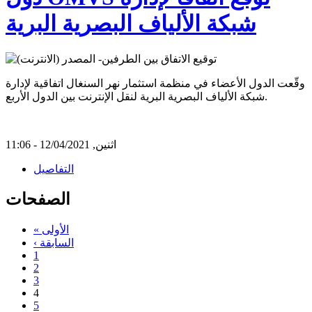
شبكة الألياف البصرية البرية
وقّعت الدول الأعضاء في منظمة استثمار نهر السنغال اتفاقية لإدارة
شبكة الألياف البصرية البرية لنقل الإنترنت بين الدول الأربع.
اثنين, 12/04/2021 - 11:06
التفاصيل
الصفحات
« الأولى
‹ السابقة
1
2
3
4
5