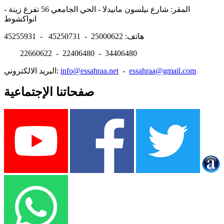
المقر: شارع نيلسون مانيدلا - الحي الجامعي 56 تفرغ زينة -
انواكشوط
هاتف: 25000622 - 45250731 - 45255931
22660622 - 22406480 - 34406480
essahraa@gmail.com
-
info@essahraa.net
البريد الالكتروني:
صفحاتنا الإجتماعية