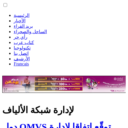
الرئيسية
الأخبار
بريد القراء
الساحل والصحراء
رأي حر
كتاب عرب
تكنولوجيا
اتصل بنا
الأرشيف
Français
لإدارة شبكة الألياف
دول OMVS توقّع اتفاقا لإدارة