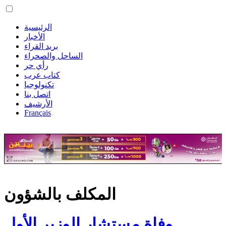
الرئيسية
الأخبار
بريد القراء
الساحل والصحراء
رأي حر
كتاب عرب
تكنولوجيا
اتصل بنا
الأرشيف
Français
المكلف بالشؤون
وفاة مستشار الوزير الأول