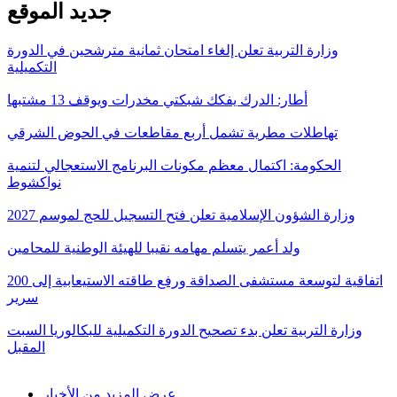
جديد الموقع
وزارة التربية تعلن إلغاء امتحان ثمانية مترشحين في الدورة
التكميلية
أطار: الدرك يفكك شبكتي مخدرات ويوقف 13 مشتبها
تهاطلات مطرية تشمل أربع مقاطعات في الحوض الشرقي
الحكومة: اكتمال معظم مكونات البرنامج الاستعجالي لتنمية
نواكشوط
وزارة الشؤون الإسلامية تعلن فتح التسجيل للحج لموسم 2027
ولد أعمر يتسلم مهامه نقيبا للهيئة الوطنية للمحامين
اتفاقية لتوسعة مستشفى الصداقة ورفع طاقته الاستيعابية إلى 200
سرير
وزارة التربية تعلن بدء تصحيح الدورة التكميلية للبكالوريا السبت
المقبل
عرض المزيد من الأخبار...