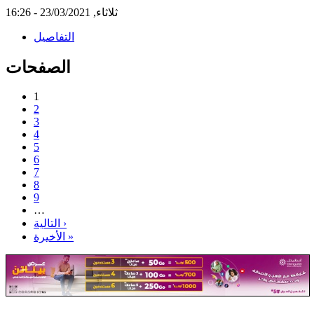
ثلاثاء, 23/03/2021 - 16:26
التفاصيل
الصفحات
1
2
3
4
5
6
7
8
9
…
التالية ›
الأخيرة »