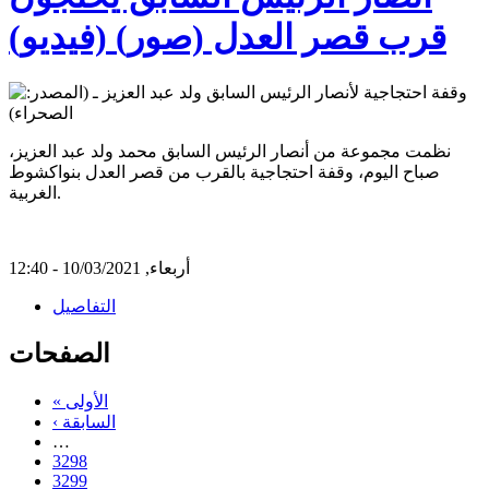
قرب قصر العدل (صور) (فيديو)
نظمت مجموعة من أنصار الرئيس السابق محمد ولد عبد العزيز،
صباح اليوم، وقفة احتجاجية بالقرب من قصر العدل بنواكشوط
الغربية.
أربعاء, 10/03/2021 - 12:40
التفاصيل
الصفحات
« الأولى
‹ السابقة
…
3298
3299