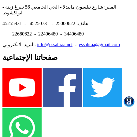
المقر: شارع نيلسون مانيدلا - الحي الجامعي 56 تفرغ زينة -
انواكشوط
هاتف: 25000622 - 45250731 - 45255931
22660622 - 22406480 - 34406480
essahraa@gmail.com
-
info@essahraa.net
البريد الالكتروني:
صفحاتنا الإجتماعية