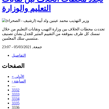
التعليم والوزارة
تجددت محطات الخلاف بين وزارة التهيب ونقابات التعليم من خلال
تمسك كل طرف بموقفه من التقييم المثير للجدل بشأن تصنيف
منتسبي سلك المعلمين.
جمعة, 05/03/2021 - 23:07
التفاصيل
الصفحات
« الأولى
‹ السابقة
…
3332
3333
3334
3335
3336