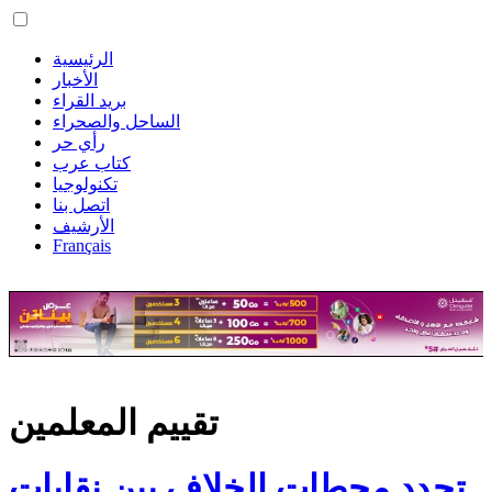
الرئيسية
الأخبار
بريد القراء
الساحل والصحراء
رأي حر
كتاب عرب
تكنولوجيا
اتصل بنا
الأرشيف
Français
تقييم المعلمين
تجدد محطات الخلاف بين نقابات