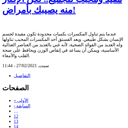
منه يصيبك بأمراض!
عندما يتم تناول المكسرات بكميات محدودة تكون مفيدة لجسم
الإنسان بشكل طبيعي. ويعد الفستق أحد المكسرات المحبب تناولها
وله العديد من الفوائد الصحية، لأنه غني بالعديد من العناصر الغذائية
الأساسية، ويمكن أن يساعد في إنقاص الوزن ويحافظ على صحة
القلب والأمعاء.
سبت, 27/02/2021 - 11:44
التفاصيل
الصفحات
« الأولى
‹ السابقة
…
12
13
14