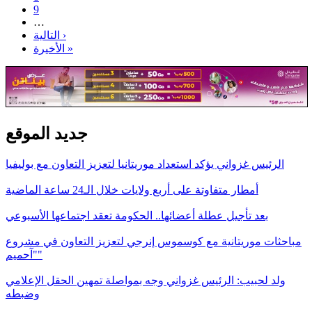
9
…
التالية ›
الأخيرة »
جديد الموقع
الرئيس غزواني يؤكد استعداد موريتانيا لتعزيز التعاون مع بوليفيا
أمطار متفاوتة على أربع ولايات خلال الـ24 ساعة الماضية
بعد تأجيل عطلة أعضائها.. الحكومة تعقد اجتماعها الأسبوعي
مباحثات موريتانية مع كوسموس إنرجي لتعزيز التعاون في مشروع
"آحميم"
ولد لحبيب: الرئيس غزواني وجه بمواصلة تمهين الحقل الإعلامي
وضبطه