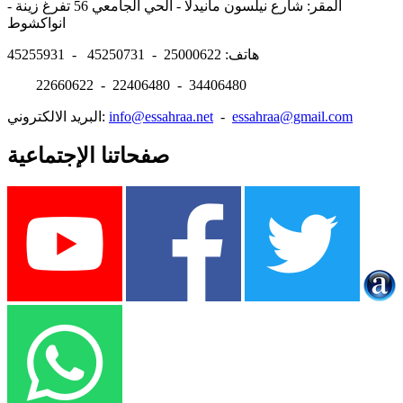
المقر: شارع نيلسون مانيدلا - الحي الجامعي 56 تفرغ زينة -
انواكشوط
هاتف: 25000622 - 45250731 - 45255931
22660622 - 22406480 - 34406480
essahraa@gmail.com
-
info@essahraa.net
البريد الالكتروني:
صفحاتنا الإجتماعية