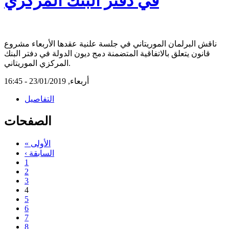
في دفتر البنك المركزي
ناقش البرلمان الموريتاني في جلسة علنية عقدها الأربعاء مشروع
قانون يتعلق بالاتفاقية المتضمنة دمج ديون الدولة في دفتر البنك
المركزي الموريتاني.
أربعاء, 23/01/2019 - 16:45
التفاصيل
الصفحات
« الأولى
‹ السابقة
1
2
3
4
5
6
7
8