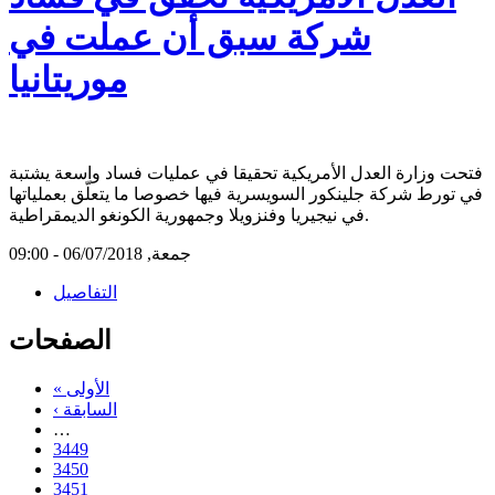
شركة سبق أن عملت في
موريتانيا
فتحت وزارة العدل الأمريكية تحقيقا في عمليات فساد واسعة يشتبة
في تورط شركة جلينكور السويسرية فيها خصوصا ما يتعلّق بعملياتها
في نيجيريا وفنزويلا وجمهورية الكونغو الديمقراطية.
جمعة, 06/07/2018 - 09:00
التفاصيل
الصفحات
« الأولى
‹ السابقة
…
3449
3450
3451