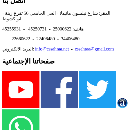
اتصل بنا
المقر: شارع نيلسون مانيدلا - الحي الجامعي 56 تفرغ زينة -
انواكشوط
هاتف: 25000622 - 45250731 - 45255931
22660622 - 22406480 - 34406480
essahraa@gmail.com
-
info@essahraa.net
البريد الالكتروني:
صفحاتنا الإجتماعية