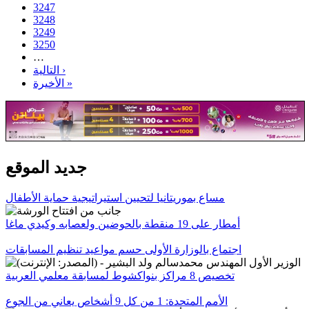
3247
3248
3249
3250
…
التالية ›
الأخيرة »
جديد الموقع
مساع بموريتانيا لتحيين استيراتيجية حماية الأطفال
أمطار على 19 منقطة بالحوضين ولعصابه وكيدي ماغا
اجتماع بالوزارة الأولى حسم مواعيد تنظيم المسابقات
تخصيص 8 مراكز بنواكشوط لمسابقة معلمي العربية
الأمم المتحدة: 1 من كل 9 أشخاص يعاني من الجوع