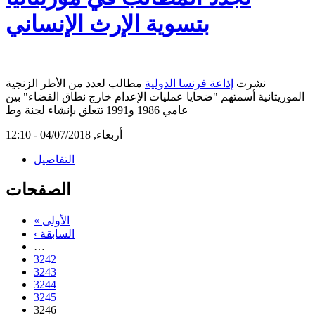
بتسوية الإرث الإنساني
نشرت
إذاعة فرنسا الدولية
مطالب لعدد من الأطر الزنجية
الموريتانية أسمتهم "ضحايا عمليات الإعدام خارج نطاق القضاء" بين
عامي 1986 و1991 تتعلق بإنشاء لجنة وط
أربعاء, 04/07/2018 - 12:10
التفاصيل
الصفحات
« الأولى
‹ السابقة
…
3242
3243
3244
3245
3246