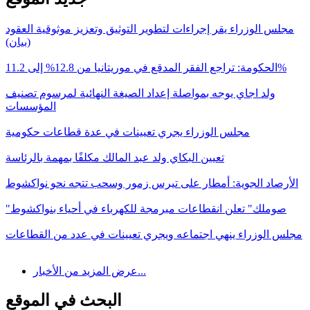
مجلس الوزراء يقر إجراءات لتطوير التوثيق وتعزيز موثوقية العقود
(بيان)
الحكومة: تراجع الفقر المدقع في موريتانيا من 12.8% إلى 11.2%
ولد اجاي يوجه بمواصلة إعداد الصيغة النهائية لمرسوم تصنيف
المؤسسات
مجلس الوزراء يجري تعيينات في عدة قطاعات حكومية
تعيين البكاي ولد عبد المالك مكلفًا بمهمة بالرئاسة
الأرصاد الجوية: أمطار على تيرس زمور وسحب تتجه نحو نواكشوط
"صوملك" تعلن انقطاعات مبرمجة للكهرباء في أحياء بنواكشوط
مجلس الوزراء ينهي اجتماعه ويجري تعيينات في عدد من القطاعات
عرض المزيد من الأخبار...
البحث في الموقع