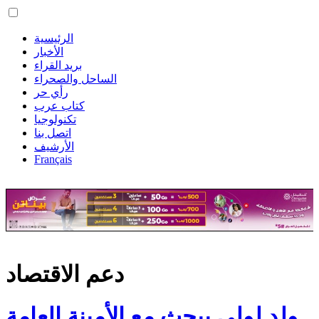
الرئيسية
الأخبار
بريد القراء
الساحل والصحراء
رأي حر
كتاب عرب
تكنولوجيا
اتصل بنا
الأرشيف
Français
دعم الاقتصاد
ولد لولي يبحث مع الأمينة العامة