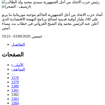
أشاد حزب الاتحاد من أجل الجمهورية الحاكم بتوجيه موريتانيا ما يربو
على 240 مليار أوقية قديمة لصالح برنامج النهضة الاقتصادية الذي
أعلن عنه الرئيس محمد ولد الشيخ الغزواني في خطاب بث مساء
أمس.
خميس, 03/09/2020 - 19:23
التفاصيل
الصفحات
« الأولى
‹ السابقة
…
3378
3379
3380
3381
3382
3383
3384