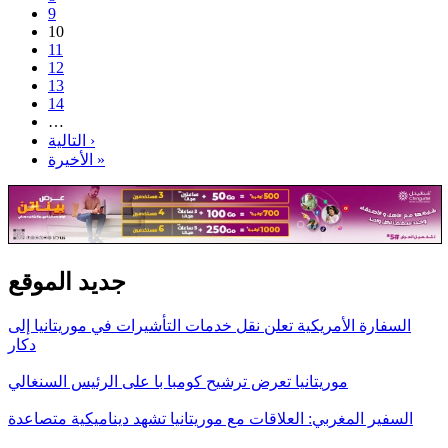
9
10
11
12
13
14
…
التالية ›
الأخيرة »
جديد الموقع
السفارة الأمريكية تعلن نقل خدمات التأشيرات في موريتانيا إلى
دكار
موريتانيا تعرض ترشيح كومبا با على الرئيس السنغالي
السفير المغربي: العلاقات مع موريتانيا تشهد ديناميكية متصاعدة