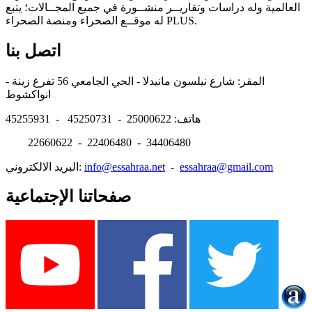
العالمية وله دراسات وتقاريــر منشــورة في جميع المجــالات؛ يتبع
له موقــع الصحراء ومنصة الصحراء PLUS.
اتصل بنا
المقر: شارع نيلسون مانيدلا - الحي الجامعي 56 تفرغ زينة -
انواكشوط
هاتف: 25000622 - 45250731 - 45255931
22660622 - 22406480 - 34406480
essahraa@gmail.com
-
info@essahraa.net
البريد الالكتروني:
صفحاتنا الإجتماعية