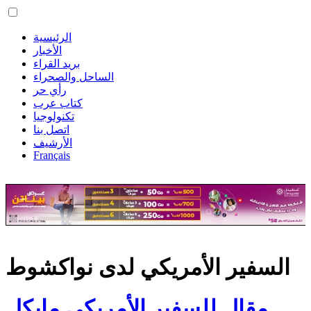
الرئيسية
الأخبار
بريد القراء
الساحل والصحراء
رأي حر
كتاب عرب
تكنولوجيا
اتصل بنا
الأرشيف
Français
السفير الأمريكي لدى نواكشوط
مقال للسفير الأمريكي مايكل