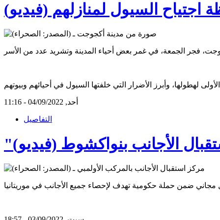
جتياح السيول لمنازلهم (فيديو)
أحد, 04/09/2022 - 11:16
التفاصيل
تقبال الأجانب بنواكشوط (فيديو)
سبت, 03/09/2022 - 18:57