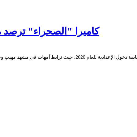
كاميرا "الصحراء" ترصد مشاهد 