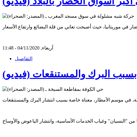
بر أسواق الخضار بالبلاد (فيديو)
أربعاء, 04/11/2020 - 11:48
التفاصيل
 بسبب البرك والمستنقعات (فيديو)