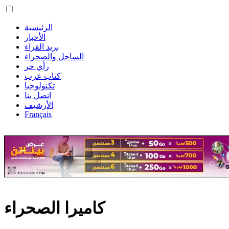
الرئيسية
الأخبار
بريد القراء
الساحل والصحراء
رأي حر
كتاب عرب
تكنولوجيا
اتصل بنا
الأرشيف
Français
كاميرا الصحراء