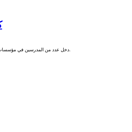
ك
دخل عدد من المدرسين في مؤسسات التعليم الثانوي والأساسي، أمس الاثنين، إضرابا شاملا عن التدريس في عموم البلاد احتجاجا على رفض وزارة التهذيب التجاوب مع مطالبهم.