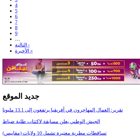
4
5
6
7
8
9
…
التالية ›
الأخيرة »
جديد الموقع
تقرير: العمال المهاجرون في أفريقيا يرتفعون إلى 13.1 مليونا
الجيش الوطني يعلن مسابقة لاكتتاب طلبة ضباط
تساقطات مطرية معتبرة تشمل 10 ولايات (مقاييس)