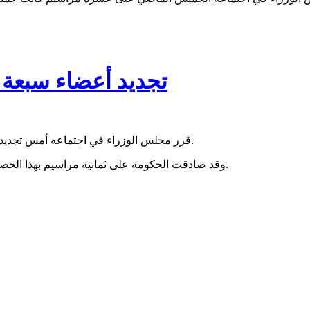
تجديد أعضاء سبعة
قرر مجلس الوزراء في اجتماعه أمس تجديد سبعة أعضاء مجالس إدارة إضافة إلى تجديد رئيس مجلس إدارة ثامن.
وقد صادقت الحكومة على ثمانية مراسيم بهذا الخصوص يتعلق أحدها بتعيين رئيس مجلس إدارة جامعة نواكشوط العصرية.