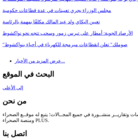
مجلس الوزراء يجري تعيينات في عدة قطاعات حكومية
تعيين البكاي ولد عبد المالك مكلفًا بمهمة بالرئاسة
الأرصاد الجوية: أمطار على تيرس زمور وسحب تتجه نحو نواكشوط
"صوملك" تعلن انقطاعات مبرمجة للكهرباء في أحياء بنواكشوط
عرض المزيد من الأخبار...
البحث في الموقع
إلى الأعلى
من نحن
سات وتقاريــر منشــورة في جميع المجــالات؛ يتبع له موقــع الصحراء
ومنصة الصحراء PLUS.
اتصل بنا