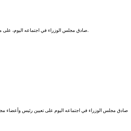
صادق مجلس الوزراء في اجتماعه اليوم، على مشاريع مراسيم بتعيين كل من رئيس مجلس إدرة المدرسة الوطنية العليا للصحة، والمركز الوطني لتركيب الأعضاء وشركة مسالخ نواكشوط.
صادق مجلس الوزراء في اجتماعه اليوم على تعيين رئيس وأعضاء مجلس