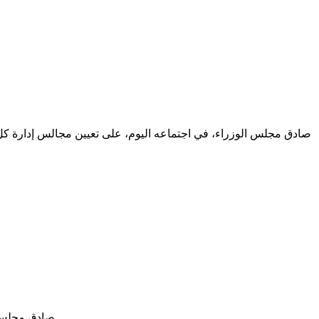
صادق مجلس الوزراء، في اجتماعه اليوم، على تعيين مجالس إدارة كل من،
صادق مجلس الوزراء في اجتماعه الخميس الماضي على عشرة مراسيم كانت جميعها تتعلق بتعديل في تشكيلة مجالس إدارة بعض المؤسسات العمومية.