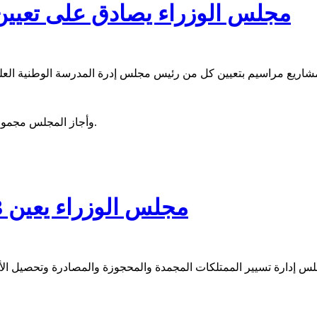
مجلس الوزراء يصادق على تعيين 
وأجاز المجلس مجموعة من مشاريع القوانين والبيانات، فيما لم يتخذ أي إجراءات خصوصية.
مجلس الوزراء يعين 3 رؤساء مجالس إدارة (نص البيان)
 إدارة تسيير الممتلكات المجمدة والمحجوزة والمصادرة وتحصيل الأ