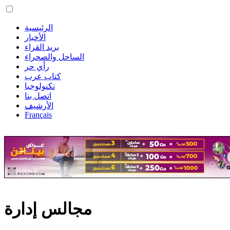
الرئيسية
الأخبار
بريد القراء
الساحل والصحراء
رأي حر
كتاب عرب
تكنولوجيا
اتصل بنا
الأرشيف
Français
مجالس إدارة