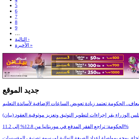
5
6
7
8
9
…
التالية ›
الأخيرة »
جديد الموقع
اف.. الحكومة تعتمد زيادة تعويض الساعات الإضافية لأساتذة التعليم
س الوزراء يقر إجراءات لتطوير التوثيق وتعزيز موثوقية العقود (بيان)
الحكومة: تراجع الفقر المدقع في موريتانيا من 12.8% إلى 11.2%
اجاي يوجه بمواصلة إعداد الصيغة النهائية لمرسوم تصنيف المؤسسات