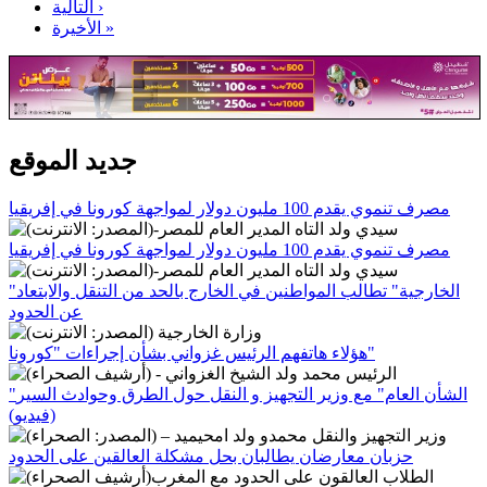
التالية ›
الأخيرة »
جديد الموقع
مصرف تنموي يقدم 100 مليون دولار لمواجهة كورونا في إفريقيا
مصرف تنموي يقدم 100 مليون دولار لمواجهة كورونا في إفريقيا
"الخارجية" تطالب المواطنين في الخارج بالحد من التنقل والابتعاد
عن الحدود
هؤلاء هاتفهم الرئيس غزواني بشأن إجراءات "كورونا"
"الشأن العام" مع وزير التجهيز و النقل حول الطرق وحوادث السير
(فيديو)
حزبان معارضان يطالبان بحل مشكلة العالقين على الحدود