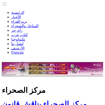
الرئيسية
الأخبار
بريد القراء
الساحل والصحراء
رأي حر
كتاب عرب
تكنولوجيا
اتصل بنا
الأرشيف
Français
مركز الصحراء
مركز الصحراء يناقش قانون