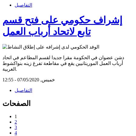
التفاصيل
إشراف حكومي على فتح قسم
تابع لاتحاد أرباب العمل
دشن عضوان في الحكومة مقرا جديدا لقسم المطاعم في اتحاد
أرباب العمل الموريتانيين يقع في مقاطعة تفرغ زينه بنواكشوط
الغربية.
خميس, 07/05/2020 - 12:55
التفاصيل
الصفحات
1
2
3
4