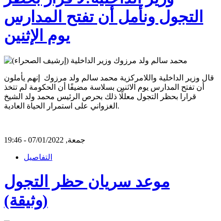
التجول ونأمل أن تفتح المدارس
يوم الإثنين
قال وزير الداخلية واللامركزية محمد سالم ولد مرزوك إنهم يأملون
أن تفتح المدارس يوم الاثنين بسلاسة مضيفًا أن الحكومة لم تتخذ
قرارا بحظر التجول معللًا ذلك بحرص الرئيس محمد ولد الشيخ
الغزواني على استمرار الحياة العادية.
جمعة, 07/01/2022 - 19:46
التفاصيل
موعد سريان حظر التجول
(وثيقة)