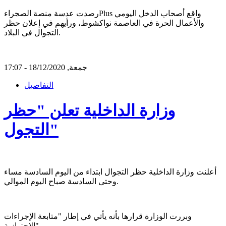
رصدت عدسة منصة الصجراءPlus واقع أصحاب الدخل اليومي
والأعمال الحرة في العاصمة نواكشوط، ورأيهم في إعلان حظر
التجوال في البلاد.
جمعة, 18/12/2020 - 17:07
التفاصيل
وزارة الداخلية تعلن "حظر
التجول"
أعلنت وزارة الداخلية حظر التجوال ابتداء من اليوم السادسة مساء
وحتى السادسة صباح اليوم الموالي.
وبررت الوزارة قرارها بأنه يأتي في إطار "متابعة الإجراءات
الاحترازية".