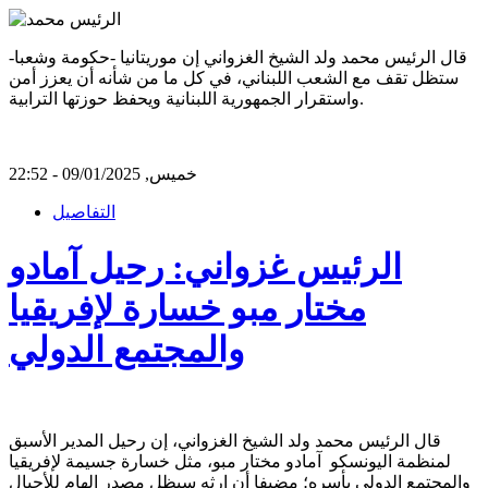
قال الرئيس محمد ولد الشيخ الغزواني إن موريتانيا -حكومة وشعبا-
ستظل تقف مع الشعب اللبناني، في كل ما من شأنه أن يعزز أمن
واستقرار الجمهورية اللبنانية ويحفظ حوزتها الترابية.
خميس, 09/01/2025 - 22:52
التفاصيل
الرئيس غزواني: رحيل آمادو
مختار مبو خسارة لإفريقيا
والمجتمع الدولي
قال الرئيس محمد ولد الشيخ الغزواني، إن رحيل المدير الأسبق
لمنظمة اليونسكو آمادو مختار مبو، مثل خسارة جسيمة لإفريقيا
والمجتمع الدولي بأسره؛ مضيفا أن إرثه سيظل مصدر إلهام للأجيال