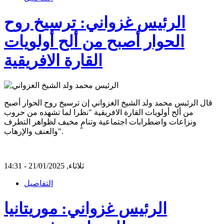
الرئيس غزواني: ترسيخ روح
الحوار أصبح من ألح أولويات
القارة الافريقية
قال الرئيس محمد ولد الشيخ الغزواني إن ترسيخ روح الحوار أصبح
من ألح أولويات القارة الافريقية "نظرا لما تشهده من حروب
ونزاعات واضطرابات اجتماعية وتنامٍ مخيف لظواهر التطرف
والعنف والإرهاب".
ثلاثاء, 21/01/2025 - 14:31
التفاصيل
الرئيس غزواني: موريتانيا