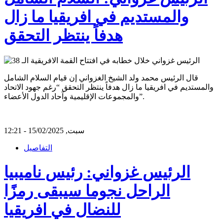
والمستديم في افريقيا ما زال
هدفاً ينتظر التحقق
قال الرئيس محمد ولد الشيخ الغزواني إن قيام السلام الشامل
والمستديم في افريقيا ما زال هدفاً ينتظر التحقق “رغم جهود الاتحاد
والمجموعات الإقليمية وآحاد الدول الأعضاء”.
سبت, 15/02/2025 - 12:21
التفاصيل
الرئيس غزواني: رئيس ناميبيا
الراحل نجوما سيبقى رمزًا
للنضال في افريقيا