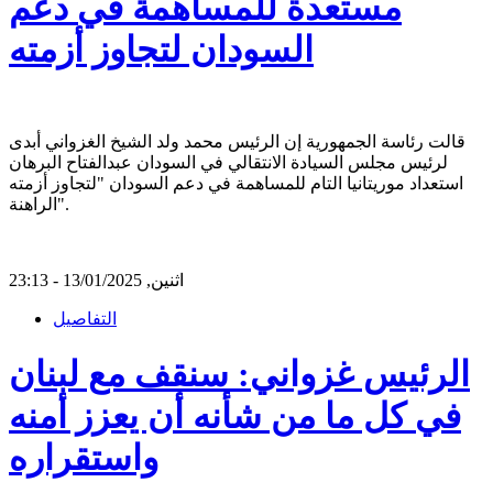
مستعدة للمساهمة في دعم
السودان لتجاوز أزمته
قالت رئاسة الجمهورية إن الرئيس محمد ولد الشيخ الغزواني أبدى
لرئيس مجلس السيادة الانتقالي في السودان عبدالفتاح البرهان
استعداد موريتانيا التام للمساهمة في دعم السودان "لتجاوز أزمته
الراهنة".
اثنين, 13/01/2025 - 23:13
التفاصيل
الرئيس غزواني: سنقف مع لبنان
في كل ما من شأنه أن يعزز أمنه
واستقراره