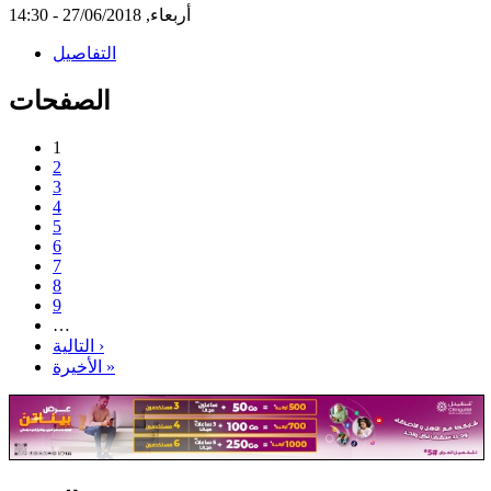
أربعاء, 27/06/2018 - 14:30
التفاصيل
الصفحات
1
2
3
4
5
6
7
8
9
…
التالية ›
الأخيرة »