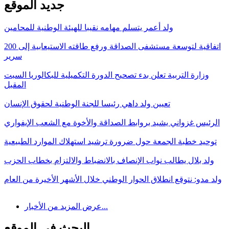
جديد الموقع
ولد أعمر يتسلم مهامه نقيبا للهيئة الوطنية للمحامين
اتفاقية لتوسعة مستشفى الصداقة ورفع طاقته الاستيعابية إلى 200
سرير
وزارة التربية تعلن بدء تصحيح الدورة التكميلية للبكالوريا السبت
المقبل
تعيين ولد داهي رئيسا للجنة الوطنية لحقوق الإنسان
الرئيس غزواني يشيد بروابط الصداقة والأخوة مع الشعب الإيفواري
توحيد خطبة الجمعة حول ضرورة ترشيد استهلاك الموارد الطبيعية
ولد بلال يطالب نواب الإنصاف بالانضباط والالتزام بخطاب الحزب
ولد مدو: نتوقع انطلاق الحوار الوطني خلال الأشهر الأخيرة من العام
عرض المزيد من الأخبار...
البحث في الموقع