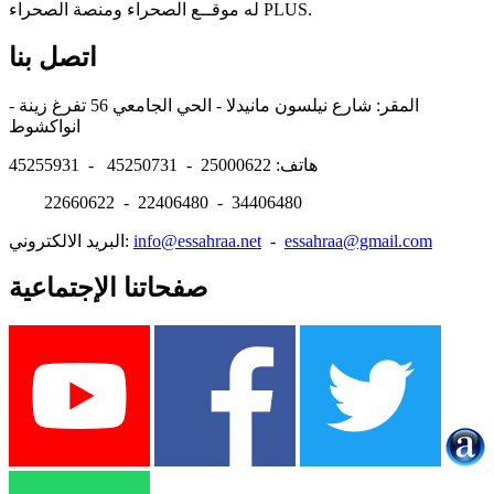
له موقــع الصحراء ومنصة الصحراء PLUS.
اتصل بنا
المقر: شارع نيلسون مانيدلا - الحي الجامعي 56 تفرغ زينة -
انواكشوط
هاتف: 25000622 - 45250731 - 45255931
22660622 - 22406480 - 34406480
essahraa@gmail.com
-
info@essahraa.net
البريد الالكتروني:
صفحاتنا الإجتماعية