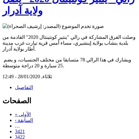
ولاية آدرار
وصلت الفرق المشاركة في رالي "ينتير كونتينتال 2020" القادمة من
بلدية بنشاب بولاية إينشيري، مساء أمس قرية تيارت غرب مدينة
أطار بولاية آدرار.
ويشارك في هذا الرالي 78 متسابقا من مختلف الجنسيات، و يضم
25 سيارة و 20 دراجة متوسطة.
ثلاثاء, 28/01/2020 - 12:49
التفاصيل
الصفحات
« الأولى
‹ السابقة
…
3421
3422