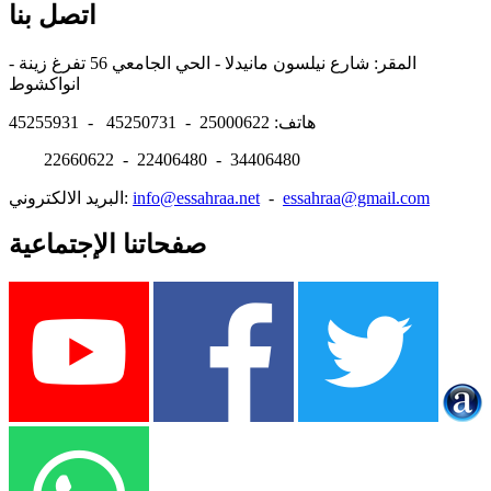
اتصل بنا
المقر: شارع نيلسون مانيدلا - الحي الجامعي 56 تفرغ زينة -
انواكشوط
هاتف: 25000622 - 45250731 - 45255931
22660622 - 22406480 - 34406480
essahraa@gmail.com
-
info@essahraa.net
البريد الالكتروني:
صفحاتنا الإجتماعية