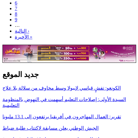
6
7
8
9
…
التالية ›
الأخيرة »
جديد الموقع
الكونغو: تفشٍ قياسي لإيبولا وسط مخاوف من سلالة بلا علاج
السيدة الأولى: إصلاحات التعليم أسهمت في النهوض بالمنظومة
التعليمية
تقرير: العمال المهاجرون في أفريقيا يرتفعون إلى 13.1 مليونا
الجيش الوطني يعلن مسابقة لاكتتاب طلبة ضباط