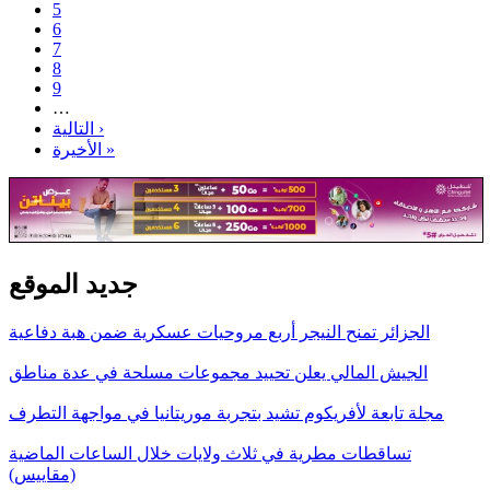
5
6
7
8
9
…
التالية ›
الأخيرة »
جديد الموقع
الجزائر تمنح النيجر أربع مروحيات عسكرية ضمن هبة دفاعية
الجيش المالي يعلن تحييد مجموعات مسلحة في عدة مناطق
مجلة تابعة لأفريكوم تشيد بتجربة موريتانيا في مواجهة التطرف
تساقطات مطرية في ثلاث ولايات خلال الساعات الماضية
(مقاييس)