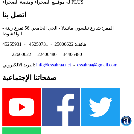
له موقــع الصحراء ومنصة الصحراء PLUS.
اتصل بنا
المقر: شارع نيلسون مانيدلا - الحي الجامعي 56 تفرغ زينة -
انواكشوط
هاتف: 25000622 - 45250731 - 45255931
22660622 - 22406480 - 34406480
essahraa@gmail.com
-
info@essahraa.net
البريد الالكتروني:
صفحاتنا الإجتماعية