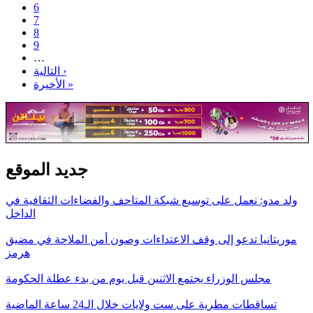
6
7
8
9
…
التالية ›
الأخيرة »
جديد الموقع
ولد مدو: نعمل على توسيع شبكة المتاحف والفضاءات الثقافية في
الداخل
موريتانيا تدعو إلى وقف الاعتداءات وصون أمن الملاحة في مضيق
هرمز
مجلس الوزراء يجتمع الاثنين قبل يوم من بدء عطلة الحكومة
تساقطات مطرية على ست ولايات خلال الـ24 ساعة الماضية