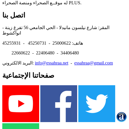
له موقــع الصحراء ومنصة الصحراء PLUS.
اتصل بنا
المقر: شارع نيلسون مانيدلا - الحي الجامعي 56 تفرغ زينة -
انواكشوط
هاتف: 25000622 - 45250731 - 45255931
22660622 - 22406480 - 34406480
essahraa@gmail.com
-
info@essahraa.net
البريد الالكتروني:
صفحاتنا الإجتماعية