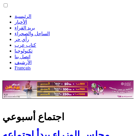
الرئيسية
الأخبار
بريد القراء
الساحل والصحراء
رأي حر
كتاب عرب
تكنولوجيا
اتصل بنا
الأرشيف
Français
اجتماع أسبوعي
مجلس الوزراء يبدأ اجتماعه