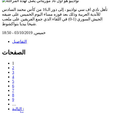
تأهل نادي اف سي نواذيبو ، إلى دور الـ16 من كأس محمد السادس
للأندية العربية وذلك بعد فوزه مساء اليوم الخميس على ضيفه
الجيش السوري (1-0) في اللقاء الذي جمع الفريقين على ملعب
شيخا بيديا بنواكشوط.
خميس, 03/10/2019 - 18:50
التفاصيل
الصفحات
1
2
3
4
5
6
7
8
9
…
التالية ›