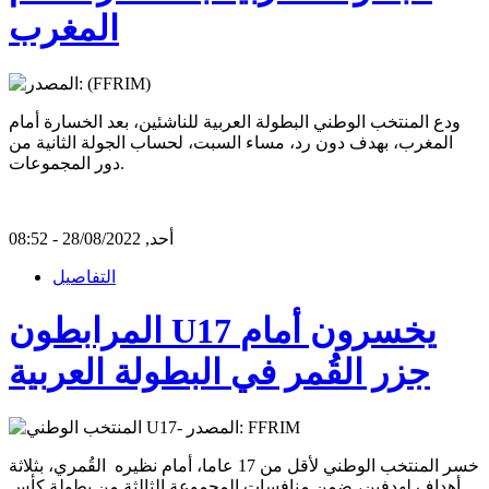
المغرب
ودع المنتخب الوطني البطولة العربية للناشئين، بعد الخسارة أمام
المغرب، بهدف دون رد، مساء السبت، لحساب الجولة الثانية من
دور المجموعات.
أحد, 28/08/2022 - 08:52
التفاصيل
المرابطون U17 يخسرون أمام
جزر القُمر في البطولة العربية
خسر المنتخب الوطني لأقل من 17 عاما، أمام نظيره القُمري، بثلاثة
أهداف لهدفين، ضمن منافسات المجموعة الثالثة من بطولة كأس