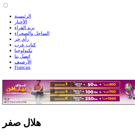
الرئيسية
الأخبار
بريد القراء
الساحل والصحراء
رأي حر
كتاب عرب
تكنولوجيا
اتصل بنا
الأرشيف
Français
هلال صفر