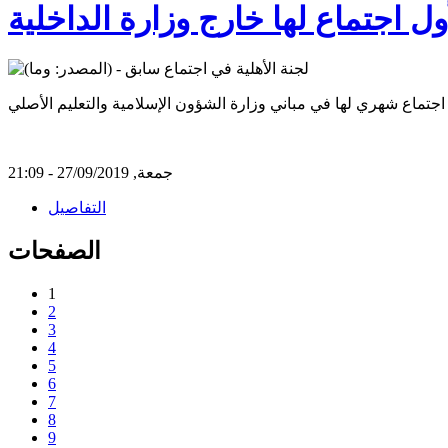
ول اجتماع لها خارج وزارة الداخلية
جمعة, 27/09/2019 - 21:09
التفاصيل
الصفحات
1
2
3
4
5
6
7
8
9