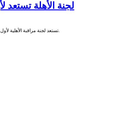
لجنة الأهلة تستعد لأ
تستعد لجنة مراقبة الأهلية لأول اجتماع شهري لها في مباني وزارة الشؤون الإسلامية والتعليم الأصلي.