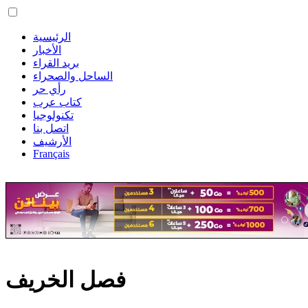
الرئيسية
الأخبار
بريد القراء
الساحل والصحراء
رأي حر
كتاب عرب
تكنولوجيا
اتصل بنا
الأرشيف
Français
فصل الخريف