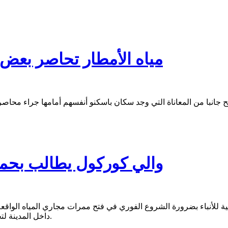
مياه الأمطار تحاصر بعض 
والي كوركول يطالب بحماي
نية للأنباء بضرورة الشروع الفوري في فتح ممرات مجاري المياه الواق
داخل المدينة لتجنيب أحيائها السكنية مخاطر حبس المياه خلال موسم الأمطار الحالي.