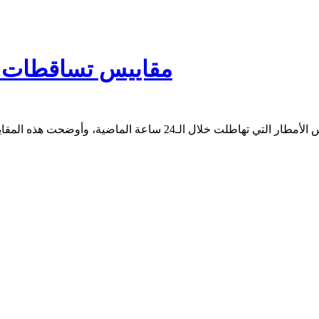
مقاييس تساقطات مطرية على 46