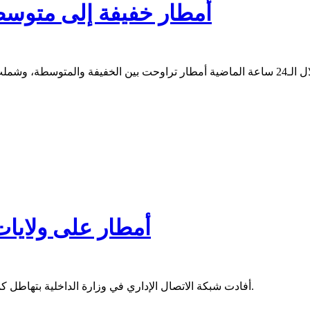
أمطار خفيفة إلى متوسطة شملت 22 من
أمطار على ولايا
أفادت شبكة الاتصال الإداري في وزارة الداخلية بتهاطل كميات من الأمطار على مناطق متفرقة توزعت بين جنوب وشرق البلاد.