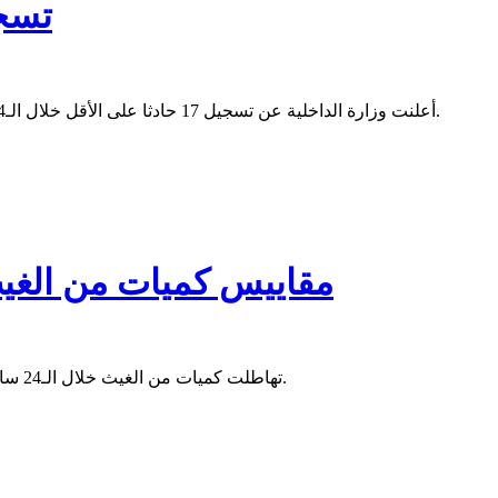
تسجيل 17 حادثا ب
أعلنت وزارة الداخلية عن تسجيل 17 حادثا على الأقل خلال الـ24 ساعة الماضية توزعت بين ولايات لعصابه ولبراكنه واترارزه وتكانت.
مقاييس كميات من الغي
تهاطلت كميات من الغيث خلال الـ24 ساعة الماضية على مناطق متفرقة من الولايات توزعت بين ست ولايات.