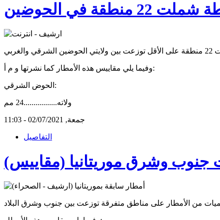
طقة في الحوضين
وفيما يلي مقاييس هذه الأمطار كما نشرتها و م أ:
الحوض الشرقي:
ولاته.................24 مم
جمعة, 02/07/2021 - 11:03
التفاصيل
ت جنوب وشرق موريتانيا (مقاييس)