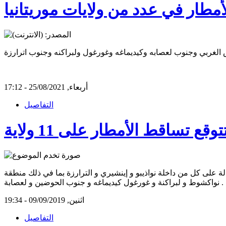
أمطار في عدد من ولايات موريتانيا
أربعاء, 25/08/2021 - 17:12
التفاصيل
قع تساقط الأمطار على 11 ولاية
لة على كل من داخلة نواذيبو و إينشيري و الترارزة بما في ذلك منطقة
نواكشوط و لبراكنة و غورغول كيديماغه و جنوب الحوضين و لعصابة .
اثنين, 09/09/2019 - 19:34
التفاصيل