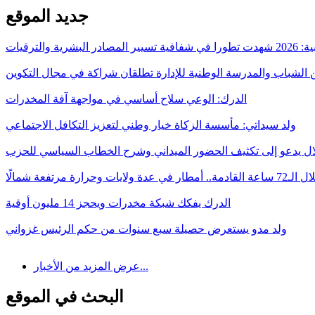
جديد الموقع
ر البشرية والترقيات
 الشباب والمدرسة الوطنية للإدارة تطلقان شراكة في مجال التكوين
الدرك: الوعي سلاح أساسي في مواجهة آفة المخدرات
ولد سيداتي: مأسسة الزكاة خيار وطني لتعزيز التكافل الاجتماعي
لال يدعو إلى تكثيف الحضور الميداني وشرح الخطاب السياسي للحزب
 القادمة.. أمطار في عدة ولايات وحرارة مرتفعة شمالًا
الدرك يفكك شبكة مخدرات ويحجز 14 مليون أوقية
ولد مدو يستعرض حصيلة سبع سنوات من حكم الرئيس غزواني
عرض المزيد من الأخبار...
البحث في الموقع