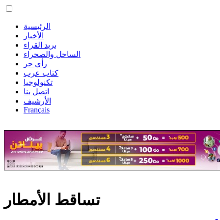
الرئيسية
الأخبار
بريد القراء
الساحل والصحراء
رأي حر
كتاب عرب
تكنولوجيا
اتصل بنا
الأرشيف
Français
تساقط الأمطار