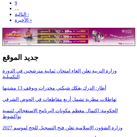
9
…
التالية ›
الأخيرة »
جديد الموقع
وزارة التربية تعلن إلغاء امتحان ثمانية مترشحين في الدورة
التكميلية
أطار: الدرك يفكك شبكتي مخدرات ويوقف 13 مشتبها
تهاطلات مطرية تشمل أربع مقاطعات في الحوض الشرقي
الحكومة: اكتمال معظم مكونات البرنامج الاستعجالي لتنمية
نواكشوط
وزارة الشؤون الإسلامية تعلن فتح التسجيل للحج لموسم 2027