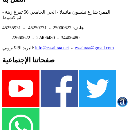
المقر: شارع نيلسون مانيدلا - الحي الجامعي 56 تفرغ زينة -
انواكشوط
هاتف: 25000622 - 45250731 - 45255931
22660622 - 22406480 - 34406480
essahraa@gmail.com
-
info@essahraa.net
البريد الالكتروني:
صفحاتنا الإجتماعية