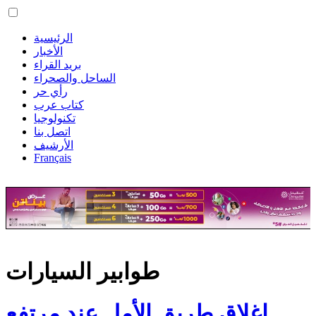
الرئيسية
الأخبار
بريد القراء
الساحل والصحراء
رأي حر
كتاب عرب
تكنولوجيا
اتصل بنا
الأرشيف
Français
طوابير السيارات
إغلاق طريق الأمل عند مرتفع