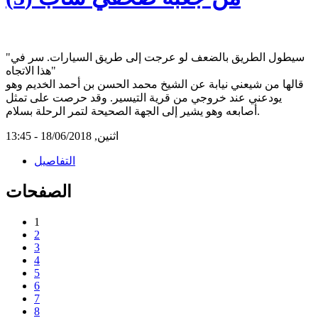
"سيطول الطريق بالضعف لو عرجت إلى طريق السيارات. سر في
هذا الاتجاه"
قالها من شيعني نيابة عن الشيخ محمد الحسن بن أحمد الخديم وهو
يودعني عند خروجي من قرية التيسير. وقد حرصت على تمثل
أصابعه وهو يشير إلى الجهة الصحيحة لتمر الرحلة بسلام.
اثنين, 18/06/2018 - 13:45
التفاصيل
الصفحات
1
2
3
4
5
6
7
8