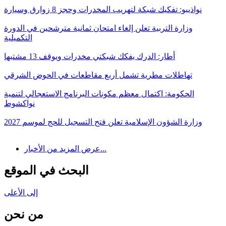
نواذيبو: تفكيك شبكة لتهريب المخدرات وحجز 8 زوارق وسيارة
وزارة التربية تعلن إلغاء امتحان ثمانية مترشحين في الدورة
التكميلية
أطار: الدرك يفكك شبكتي مخدرات ويوقف 13 مشتبها
تهاطلات مطرية تشمل أربع مقاطعات في الحوض الشرقي
الحكومة: اكتمال معظم مكونات البرنامج الاستعجالي لتنمية
نواكشوط
وزارة الشؤون الإسلامية تعلن فتح التسجيل للحج لموسم 2027
عرض المزيد من الأخبار...
البحث في الموقع
إلى الأعلى
من نحن