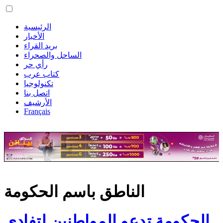
الرئيسية
الأخبار
بريد القراء
الساحل والصحراء
رأي حر
كتاب عرب
تكنولوجيا
اتصل بنا
الأرشيف
Français
الناطق باسم الحكومة
الحكومة تدعو المواطنين لتفادي