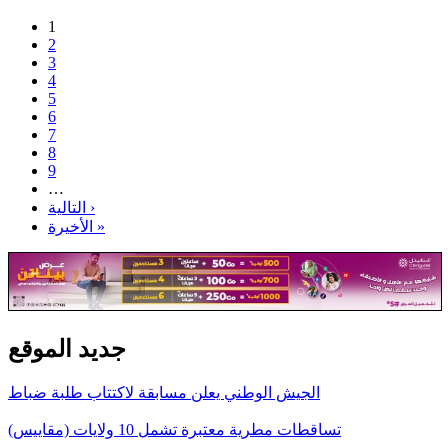
1
2
3
4
5
6
7
8
9
…
التالية ›
الأخيرة »
جديد الموقع
الجيش الوطني يعلن مسابقة لاكتتاب طلبة ضباط
تساقطات مطرية معتبرة تشمل 10 ولايات (مقاييس)