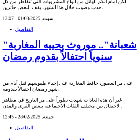
لكن أمام الكم الهائل من أنواع المشروبات التي تتقاطر من كل
حدب وصوب خلال هذا الشهر، يقف البعض حائرين.
سبت, 01/03/2025 - 13:07
التفاصيل
"شعبانة".. موروث يحييه المغاربة
سنوياً احتفالاً بقدوم رمضان
على مر العصور، حافظ المغاربة على إحياء طقوسهم قبل أيام من
شهر رمضان احتفالاً بقدومه.
غير أن هذه العادات شهدت تطوراً على مر التاريخ في مظاهر
الاحتفال بين مختلف الفئات الاجتماعية ببعض القرى والمدن.
جمعة, 28/02/2025 - 12:45
التفاصيل