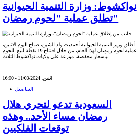
نواكشوط: وزارة التنمية الحيوانية
تطلق عملية "لحوم رمضان"
أطلق وزير التنمية الحيوانية أحمديت ولد الشين، صباح اليوم الاثنين،
عملية لحوم رمضان لهذا العام، من خلال افتتاح 19 نقطة لبيع اللحوم
بأسعار مخفضة، موزعة على ولايات نواكشوط الثلاث.
اثنين, 11/03/2024 - 16:00
التفاصيل
السعودية تدعو لتحري هلال
رمضان مساء الأحد.. وهذه
توقعات الفلكيين