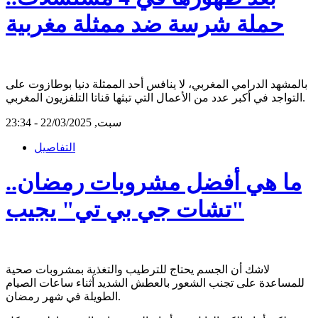
حملة شرسة ضد ممثلة مغربية
بالمشهد الدرامي المغربي، لا ينافس أحد الممثلة دنيا بوطازوت على
التواجد في أكبر عدد من الأعمال التي تبثها قناتا التلفزيون المغربي.
سبت, 22/03/2025 - 23:34
التفاصيل
ما هي أفضل مشروبات رمضان..
"تشات جي بي تي" يجيب
لاشك أن الجسم يحتاج للترطيب والتغذية بمشروبات صحية
للمساعدة على تجنب الشعور بالعطش الشديد أثناء ساعات الصيام
الطويلة في شهر رمضان.