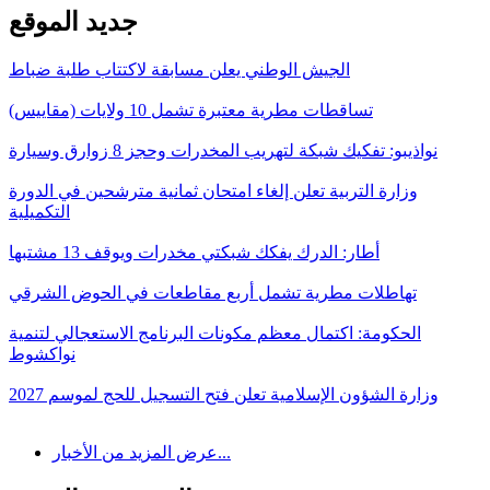
جديد الموقع
الجيش الوطني يعلن مسابقة لاكتتاب طلبة ضباط
تساقطات مطرية معتبرة تشمل 10 ولايات (مقاييس)
نواذيبو: تفكيك شبكة لتهريب المخدرات وحجز 8 زوارق وسيارة
وزارة التربية تعلن إلغاء امتحان ثمانية مترشحين في الدورة
التكميلية
أطار: الدرك يفكك شبكتي مخدرات ويوقف 13 مشتبها
تهاطلات مطرية تشمل أربع مقاطعات في الحوض الشرقي
الحكومة: اكتمال معظم مكونات البرنامج الاستعجالي لتنمية
نواكشوط
وزارة الشؤون الإسلامية تعلن فتح التسجيل للحج لموسم 2027
عرض المزيد من الأخبار...