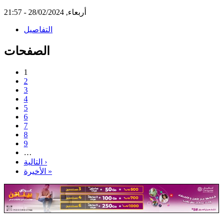
أربعاء, 28/02/2024 - 21:57
التفاصيل
الصفحات
1
2
3
4
5
6
7
8
9
…
التالية ›
الأخيرة »