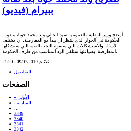
ببيرام (فيديو)
أوضح وزير الوظيفة العمومية سيدنا عالي ولد محمد خونا، مندوب
الحكومة في الحوار الذي ينتظر أن يبدأ مع المعارضة، أن مختلف
الأسئلة والاستشكالات التي ستقوم اللجنة الفنية التي ستشكلها
المعارضة، بصياغتها ستلقى الرد المناسب من طرف الحكومة.
ثلاثاء, 09/07/2019 - 21:20
التفاصيل
الصفحات
« الأولى
‹ السابقة
…
3339
3340
3341
3342