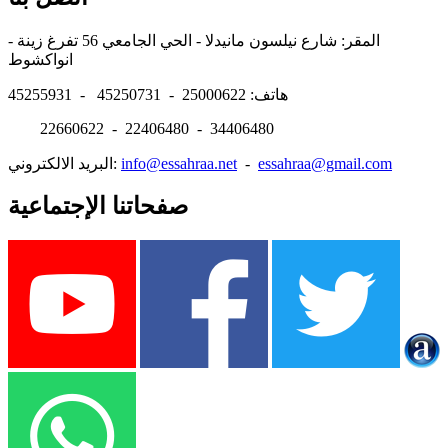
المقر: شارع نيلسون مانيدلا - الحي الجامعي 56 تفرغ زينة -
انواكشوط
هاتف: 25000622 - 45250731 - 45255931
22660622 - 22406480 - 34406480
essahraa@gmail.com
-
info@essahraa.net
البريد الالكتروني:
صفحاتنا الإجتماعية