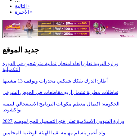
…
التالية ›
الأخيرة »
جديد الموقع
وزارة التربية تعلن إلغاء امتحان ثمانية مترشحين في الدورة
التكميلية
أطار: الدرك يفكك شبكتي مخدرات ويوقف 13 مشتبها
تهاطلات مطرية تشمل أربع مقاطعات في الحوض الشرقي
الحكومة: اكتمال معظم مكونات البرنامج الاستعجالي لتنمية
نواكشوط
وزارة الشؤون الإسلامية تعلن فتح التسجيل للحج لموسم 2027
ولد أعمر يتسلم مهامه نقيبا للهيئة الوطنية للمحامين