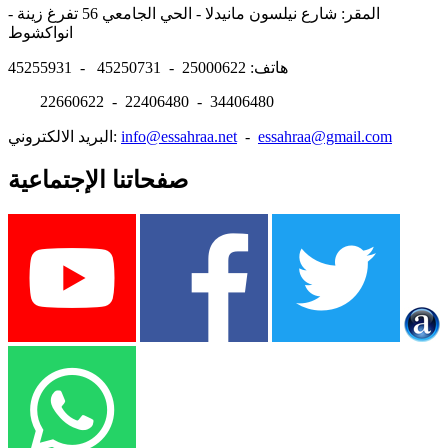
المقر: شارع نيلسون مانيدلا - الحي الجامعي 56 تفرغ زينة -
انواكشوط
هاتف: 25000622 - 45250731 - 45255931
22660622 - 22406480 - 34406480
essahraa@gmail.com
-
info@essahraa.net
البريد الالكتروني:
صفحاتنا الإجتماعية