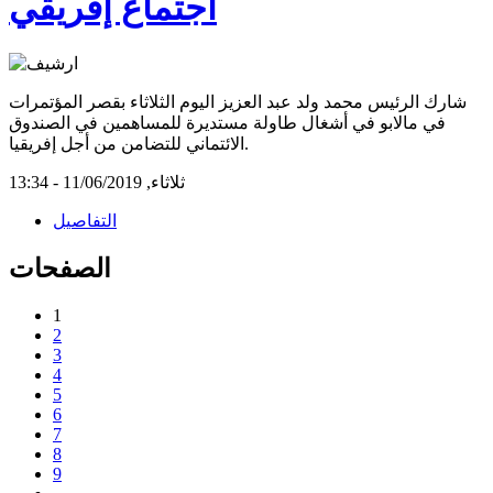
اجتماع إفريقي
شارك الرئيس محمد ولد عبد العزيز اليوم الثلاثاء بقصر المؤتمرات
في مالابو في أشغال طاولة مستديرة للمساهمين في الصندوق
الائتماني للتضامن من أجل إفريقيا.
ثلاثاء, 11/06/2019 - 13:34
التفاصيل
الصفحات
1
2
3
4
5
6
7
8
9