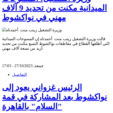
الميدانية مكنت من تحديد 9 آلاف
مهني في نواكشوط
قالت وزيرة التشغيل زينب منت أحمدناه إن المسوحات الميدانية
التي أطلقها القطاع في مقاطعات نواكشوط التسع مكنت من تحديد
أزيد من تسعة آلاف مهني.
جمعة, 27/10/2023 - 17:03
التفاصيل
الرئيس غزواني يعود إلى
نواكشوط بعد المشاركة في قمة
"السلام" بالقاهرة