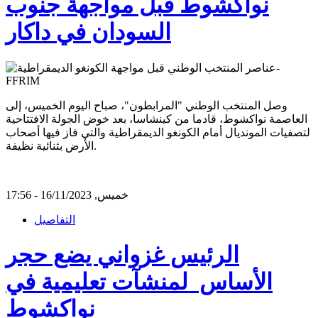
نواكشوط قبل مواجهة جنوب
السودان في داكار
وصل المنتخب الوطني "المرابطون"، صباح اليوم الخميس، إلى
العاصمة نواكشوط، قادما من كينشاسا، بعد خوض الجولة الافتتاحية
لتصفيات المونديال أمام الكونغو الديمقراطية والتي فاز فيها أصحاب
الأرض بثنائية نظيفة.
خميس, 16/11/2023 - 17:56
التفاصيل
الرئيس غزواني يضع حجر
الأساس لمنشآت تعليمية في
نواكشوط