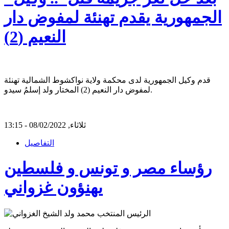
الجمهورية يقدم تهنئة لمفوض دار
النعيم (2)
قدم وكيل الجمهورية لدى محكمة ولاية نواكشوط الشمالية تهنئة
لمفوض دار النعيم (2) المختار ولد إسلمُ سيدو.
ثلاثاء, 08/02/2022 - 13:15
التفاصيل
رؤساء مصر و تونس و فلسطين
يهنؤون غزواني