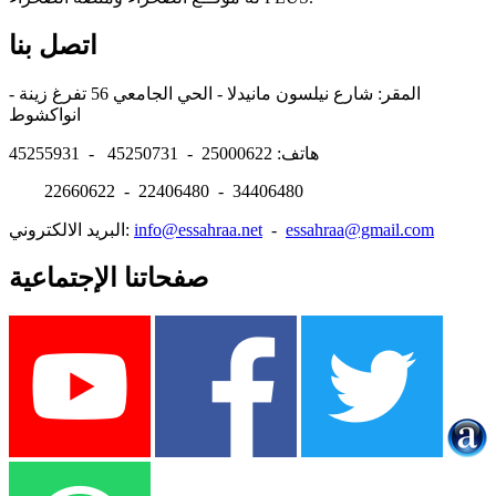
اتصل بنا
المقر: شارع نيلسون مانيدلا - الحي الجامعي 56 تفرغ زينة -
انواكشوط
هاتف: 25000622 - 45250731 - 45255931
22660622 - 22406480 - 34406480
essahraa@gmail.com
-
info@essahraa.net
البريد الالكتروني:
صفحاتنا الإجتماعية