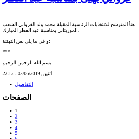
هنأ المترشح للانتخابات الرئاسية المقبلة محمد ولد الغزواني الشعب
الموريتاني بمناسبة عيد الفطر المبارك.
و في ما يلي نص التهنئة:
***
بسم الله الرحمن الرحيم
اثنين, 03/06/2019 - 22:12
التفاصيل
الصفحات
1
2
3
4
5
6