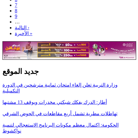
7
8
9
…
التالية ›
الأخيرة »
جديد الموقع
وزارة التربية تعلن إلغاء امتحان ثمانية مترشحين في الدورة
التكميلية
أطار: الدرك يفكك شبكتي مخدرات ويوقف 13 مشتبها
تهاطلات مطرية تشمل أربع مقاطعات في الحوض الشرقي
الحكومة: اكتمال معظم مكونات البرنامج الاستعجالي لتنمية
نواكشوط