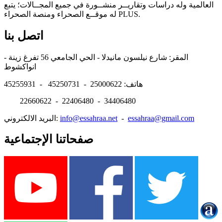
العالمية وله دراسات وتقاريــر منشــورة في جميع المجــالات؛ يتبع
له موقــع الصحراء ومنصة الصحراء PLUS.
اتصل بنا
المقر: شارع نيلسون مانيدلا - الحي الجامعي 56 تفرغ زينة -
انواكشوط
هاتف: 25000622 - 45250731 - 45255931
22660622 - 22406480 - 34406480
essahraa@gmail.com
-
info@essahraa.net
البريد الالكتروني:
صفحاتنا الإجتماعية