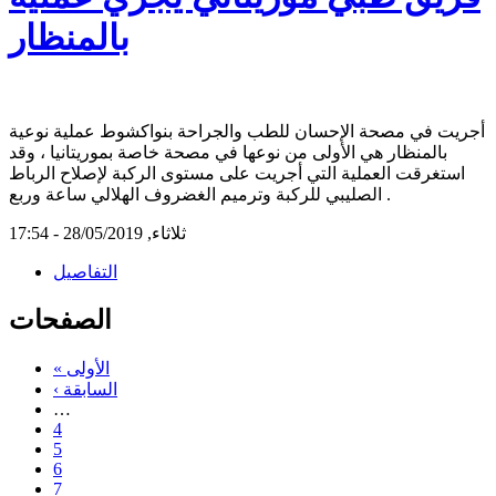
بالمنظار
أجريت في مصحة الإحسان للطب والجراحة بنواكشوط عملية نوعية
بالمنظار هي الأولى من نوعها في مصحة خاصة بموريتانيا ، وقد
استغرقت العملية التي أجريت على مستوى الركبة لإصلاح الرباط
الصليبي للركبة وترميم الغضروف الهلالي ساعة وربع .
ثلاثاء, 28/05/2019 - 17:54
التفاصيل
الصفحات
« الأولى
‹ السابقة
…
4
5
6
7