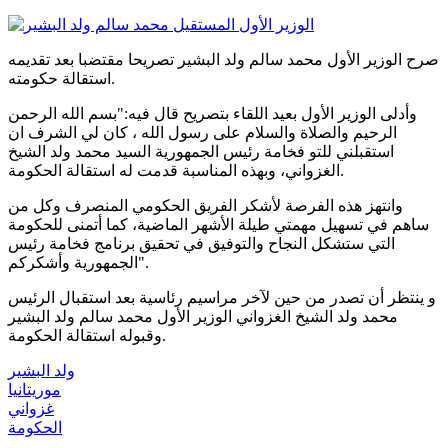
صرح الوزير الأول محمد سالم ولد البشير تصريحا مقتضبا بعد تقديمه
استقالة حكومته.
وأدلى الوزير الأول بعيد اللقاء بتصريح قال فيه:"بسم الله الرحمن
الرحيم والصلاة والسلام على رسول الله ، كان لي الشرف ان
استقبلني للتو فخامة رئيس الجمهورية السيد محمد ولد الشيخ
الغزواني، وبهذه المناسبة قدمت له استقالة الحكومة.
وانتهز هذه الفرصة لأشكر الفريق الحكومي المنصرف وكل من
ساهم في تسهيل مهمتي طيلة الأشهر الماضية، كما أتمنى للحكومة
التي ستشكل النجاح والتوفيق في تحقيق برنامج فخامة رئيس
الجمهورية وأشكركم".
و ينتظر أن تصدر من حين لآخر مراسيم رئاسية بعد استقبال الرئيس
محمد ولد الشيخ الغزواني الوزير الأول محمد سالم ولد البشير
وقبوله استقالة الحكومة.
ولد البشير
موريتانيا
غزواني
الحكومة