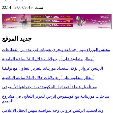
سبت, 27/07/2019 - 22:14
جديد الموقع
مجلس الوزراء ينهي اجتماعه ويجري تعيينات في عدد من القطاعات
أمطار متفاوتة على أربع ولايات خلال الـ24 ساعة الماضية
الرئيس غزواني يؤكد استعداد موريتانيا لتعزيز التعاون مع بوليفيا
أمطار متفاوتة على أربع ولايات خلال الـ24 ساعة الماضية
بعد تأجيل عطلة أعضائها.. الحكومة تعقد اجتماعها الأسبوعي
مباحثات موريتانية مع كوسموس إنرجي لتعزيز التعاون في مشروع
"آحميم"
ولد لحبيب: الرئيس غزواني وجه بمواصلة تمهين الحقل الإعلامي