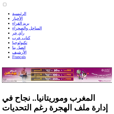
الرئيسية
الأخبار
بريد القراء
الساحل والصحراء
رأي حر
كتاب عرب
تكنولوجيا
اتصل بنا
الأرشيف
Français
المغرب وموريتانيا.. نجاح في
إدارة ملف الهجرة رغم التحديات