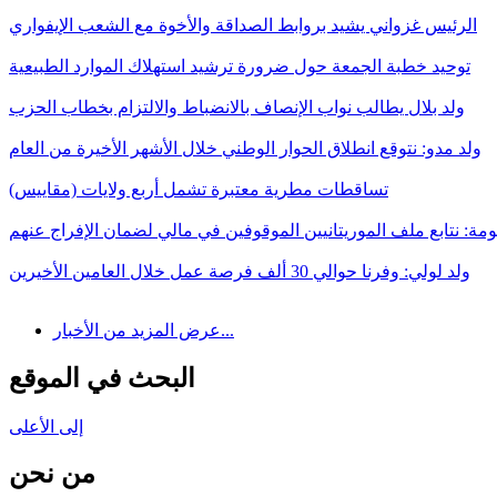
الرئيس غزواني يشيد بروابط الصداقة والأخوة مع الشعب الإيفواري
توحيد خطبة الجمعة حول ضرورة ترشيد استهلاك الموارد الطبيعية
ولد بلال يطالب نواب الإنصاف بالانضباط والالتزام بخطاب الحزب
ولد مدو: نتوقع انطلاق الحوار الوطني خلال الأشهر الأخيرة من العام
تساقطات مطرية معتبرة تشمل أربع ولايات (مقاييس)
مة: نتابع ملف الموريتانيين الموقوفين في مالي لضمان الإفراج عنهم
ولد لولي: وفرنا حوالي 30 ألف فرصة عمل خلال العامين الأخيرين
عرض المزيد من الأخبار...
البحث في الموقع
إلى الأعلى
من نحن