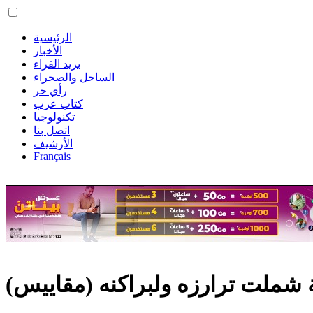
الرئيسية
الأخبار
بريد القراء
الساحل والصحراء
رأي حر
كتاب عرب
تكنولوجيا
اتصل بنا
الأرشيف
Français