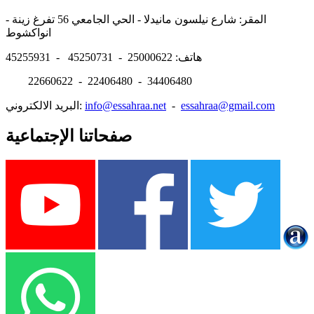
المقر: شارع نيلسون مانيدلا - الحي الجامعي 56 تفرغ زينة -
انواكشوط
هاتف: 25000622 - 45250731 - 45255931
22660622 - 22406480 - 34406480
essahraa@gmail.com
-
info@essahraa.net
البريد الالكتروني:
صفحاتنا الإجتماعية