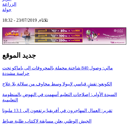
الزراعة
جولة
ثلاثاء, 23/07/2019 - 18:32
جديد الموقع
مالي: وصول 840 شاحنة محملة بالمحروقات إلى باماكو تحت
حراسة مشددة
الكونغو: تفشٍ قياسي لإيبولا وسط مخاوف من سلالة بلا علاج
السيدة الأولى: إصلاحات التعليم أسهمت في النهوض بالمنظومة
التعليمية
تقرير: العمال المهاجرون في أفريقيا يرتفعون إلى 13.1 مليونا
الجيش الوطني يعلن مسابقة لاكتتاب طلبة ضباط