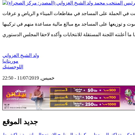
ولد الشيخ الغزواني
موريتانيا
اللوجستيك
خميس, 11/07/2019 - 22:50
جديد الموقع
لحكومة: اكتمال معظم مكونات البرنامج الاستعجالي لتنمية نواكشوط