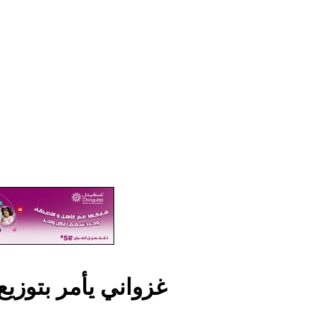
غزواني يأمر بتوز