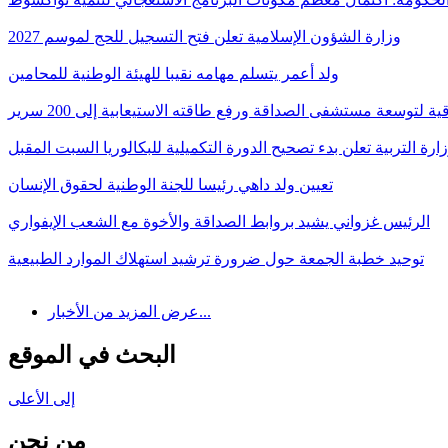
وزارة الشؤون الإسلامية تعلن فتح التسجيل للحج لموسم 2027
ولد أعمر يتسلم مهامه نقيبا للهيئة الوطنية للمحامين
قية لتوسعة مستشفى الصداقة ورفع طاقته الاستيعابية إلى 200 سرير
ارة التربية تعلن بدء تصحيح الدورة التكميلية للبكالوريا السبت المقبل
تعيين ولد داهي رئيسا للجنة الوطنية لحقوق الإنسان
الرئيس غزواني يشيد بروابط الصداقة والأخوة مع الشعب الإيفواري
توحيد خطبة الجمعة حول ضرورة ترشيد استهلاك الموارد الطبيعية
عرض المزيد من الأخبار...
البحث في الموقع
إلى الأعلى
من نحن