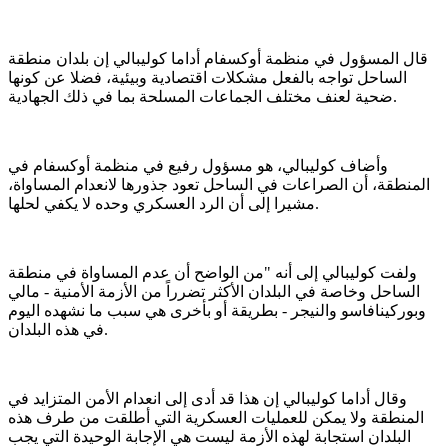
قال المسؤول في منظمة أوكسفام أداما كوليبالي إن بلدان منطقة
الساحل تواجه بالفعل مشكلات اقتصادية وبيئية، فضلا عن كونها
ضحية لعنف مختلف الجماعات المسلحة بما في ذلك الجهادية.
وأضاف كوليبالي، هو مسؤول رفيع في منظمة أوكسفام في
المنطقة، أن الصراعات في الساحل تعود جذورها لانعدام المساواة،
مشيرا إلى أن الرد العسكري وحده لا يكفي لحلها.
ولفت كوليبالي إلى أنه "من الواضح أن عدم المساواة في منطقة
الساحل وخاصة في البلدان الأكثر تضرراً من الأزمة الأمنية - مالي
وبوركينافاسو والنيجر - بطريقة أو بأخرى هي سبب ما نشهده اليوم
في هذه البلدان.
وقال أداما كوليبالي إن هذا قد أدى إلى انعدام الأمن المتزايد في
المنطقة ولا يمكن للعمليات العسكرية التي أطلقت من طرف هذه
البلدان استجابة لهذه الأزمة ليست هي الإجابة الوحيدة التي يجب