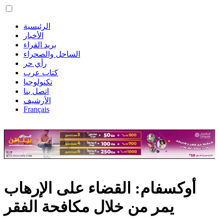
الرئيسية
الأخبار
بريد القراء
الساحل والصحراء
رأي حر
كتاب عرب
تكنولوجيا
اتصل بنا
الأرشيف
Français
أوكسفام: القضاء على الإرهاب
يمر من خلال مكافحة الفقر