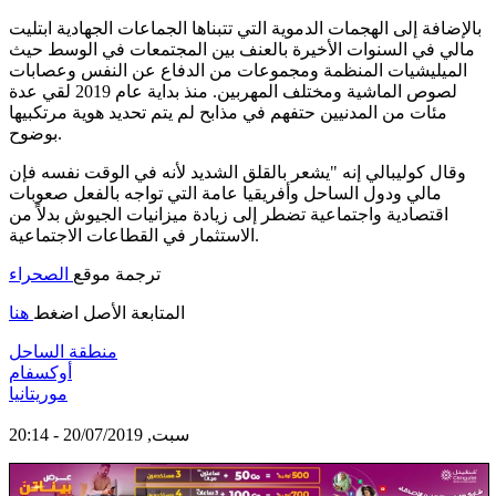
بالإضافة إلى الهجمات الدموية التي تتبناها الجماعات الجهادية ابتليت
مالي في السنوات الأخيرة بالعنف بين المجتمعات في الوسط حيث
الميليشيات المنظمة ومجموعات من الدفاع عن النفس وعصابات
لصوص الماشية ومختلف المهربين. منذ بداية عام 2019 لقي عدة
مئات من المدنيين حتفهم في مذابح لم يتم تحديد هوية مرتكبيها
بوضوح.
وقال كوليبالي إنه "يشعر بالقلق الشديد لأنه في الوقت نفسه فإن
مالي ودول الساحل وأفريقيا عامة التي تواجه بالفعل صعوبات
اقتصادية واجتماعية تضطر إلى زيادة ميزانيات الجيوش بدلاً من
الاستثمار في القطاعات الاجتماعية.
ترجمة موقع
الصحراء
المتابعة الأصل اضغط
هنا
منطقة الساحل
أوكسفام
موريتانيا
سبت, 20/07/2019 - 20:14