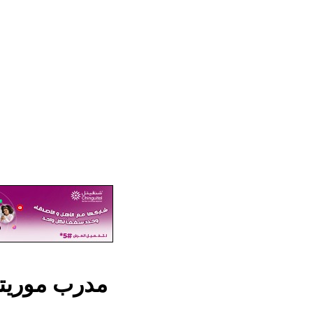
مدرب موريتا