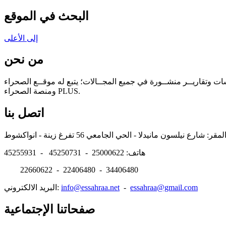
البحث في الموقع
إلى الأعلى
من نحن
سات وتقاريــر منشــورة في جميع المجــالات؛ يتبع له موقــع الصحراء
ومنصة الصحراء PLUS.
اتصل بنا
هاتف: 25000622 - 45250731 - 45255931
22660622 - 22406480 - 34406480
essahraa@gmail.com
-
info@essahraa.net
البريد الالكتروني:
صفحاتنا الإجتماعية