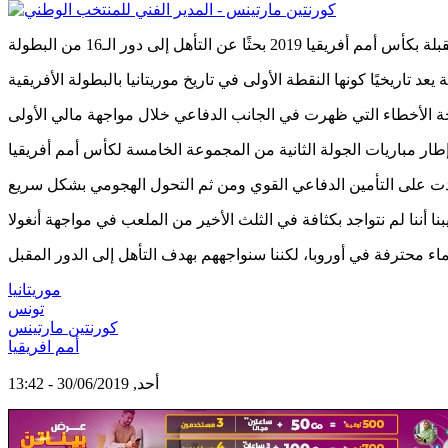
موريتانيا
تونس
كورنتين مارتينس
أمم افريقيا
أحد, 30/06/2019 - 13:42