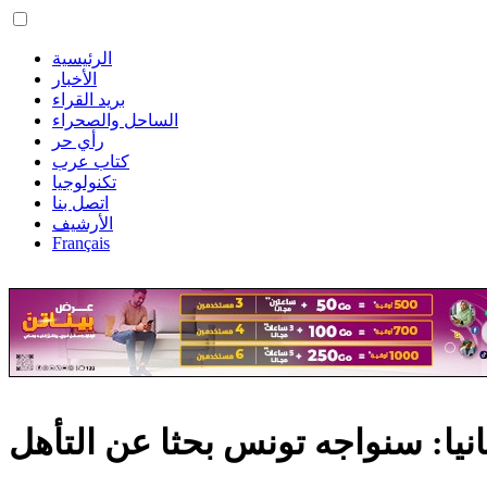
الرئيسية
الأخبار
بريد القراء
الساحل والصحراء
رأي حر
كتاب عرب
تكنولوجيا
اتصل بنا
الأرشيف
Français
نيا: سنواجه تونس بحثا عن التأهل