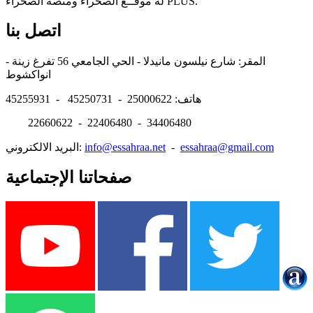
له موقــع الصحراء ومنصة الصحراء PLUS.
اتصل بنا
المقر: شارع نيلسون مانيدلا - الحي الجامعي 56 تفرغ زينة -
انواكشوط
هاتف: 25000622 - 45250731 - 45255931
22660622 - 22406480 - 34406480
essahraa@gmail.com
-
info@essahraa.net
البريد الالكتروني:
صفحاتنا الإجتماعية