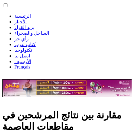
الرئيسية
الأخبار
بريد القراء
الساحل والصحراء
رأي حر
كتاب عرب
تكنولوجيا
اتصل بنا
الأرشيف
Français
مقارنة بين نتائج المرشحين في
مقاطعات العاصمة