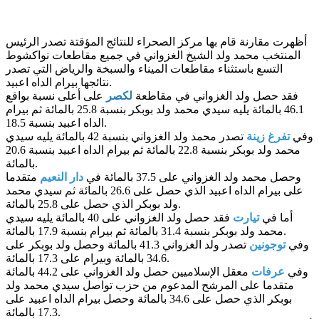
أظهرت مقارنة قام بها مركز الصحراء للنتائج المؤقتة تصدر الرئيس
المنتخب محمد ولد الشيخ الغزواني في جميع مقاطعات نواكشوط
التسع باستثناء مقاطعات الميناء والسبخة والرياض التي تصدر
نتائجها بيرام الداه اعبيد.
فقد حصل ولد الغزواني في مقاطعة
لكصر
على أعلى نسبة بواقع
46.1 بالمائة يليه سيدي محمد ولد بوبكر بنسبة 25.8 بالمائة ثم بيرام
الداه اعبيد بنسبة 18.5.
وفي
تفرغ
زينة
تصدر محمد ولد الغزواني بنسبة 42 بالمائة يليه سيدي
محمد ولد بوبكر بنسبة 22.8 بالمائة ثم بيرام الداه اعبيد بنسبة 20.6
بالمائة.
وحصل محمد ولد الغزواني على 37.5 بالمائة في
دار
النعيم
متقدما
على بيرام الداه اعبيد الذي حصل على 26.6 بالمائة ثم سيدي محمد
ولد بوبكر الذي حصل على 25.8 بالمائة.
أما في
تيارت
فقد حصل ولد الغزواني على 40 بالمائة يليه سيدي
محمد ولد بوبكر بنسبة 31.4 بالمائة ثم بيرام بنسبة 17.9 بالمائة.
وفي
توجونين
تصدر ولد الغزواني 41.3 بالمائة وحصل ولد بوبكر على
34.6 بالمائة وبيرام على 17.3 بالمائة.
وفي
عرفات
معقل الإسلاميين حصل ولد الغزواني على 44.2 بالمائة
متقدما على المرشح المدعوم من حزب تواصل سيدي محمد ولد
بوبكر الذي حصل على 34.6 بالمائة وحصل بيرام الداه اعبيد على
17.3 بالمائة.