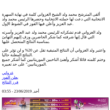
ألقى المترشح محمد ولد الشيخ الغزواني كلمة في نهاية السهرة
الانتخابية التي دعت لها حملته الانتخابية وحضرها الرئيس محمد ولد
عبد العزيز وأعلن فيها الفوز في الشوط الإول.
ولد الغزواني قدم تشكراته للرئيس محمد ولد عبد العزيز وأسرته
التي قال إنها شرفته كما شكر الحاضرين وزف إليهم التهانئ
بمناسبة النتائج المتحصل عليها.
واعتبر ولد الغزواني أن النتائج المتبقية تقل عن 20% و لن تؤثر على
النتائج المعلنة حاليا.
وختم كلمته قائلا أشكر وأهنئ الناخبين الموريتانيين كما أشكر جميع
الموريتانيين" على حد تعبيره.
غزواني
يعلن الفوز
فرز النتائج
أحد, 23/06/2019 - 03:55