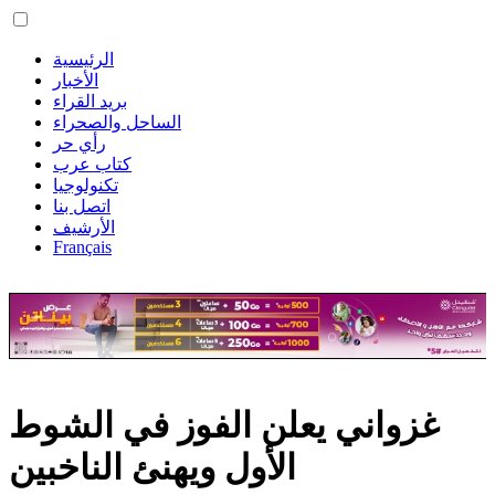
الرئيسية
الأخبار
بريد القراء
الساحل والصحراء
رأي حر
كتاب عرب
تكنولوجيا
اتصل بنا
الأرشيف
Français
غزواني يعلن الفوز في الشوط
الأول ويهنئ الناخبين