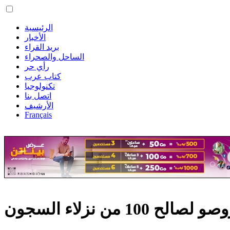
الرئيسية
الأخبار
بريد القراء
الساحل والصحراء
رأي حر
كتاب عرب
تكنولوجيا
اتصل بنا
الأرشيف
Français
 100 من نزلاء السجون