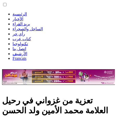
الرئيسية
الأخبار
بريد القراء
الساحل والصحراء
رأي حر
كتاب عرب
تكنولوجيا
اتصل بنا
الأرشيف
Français
تعزية من غزواني في رحيل
العلامة محمد الأمين ولد الحسن