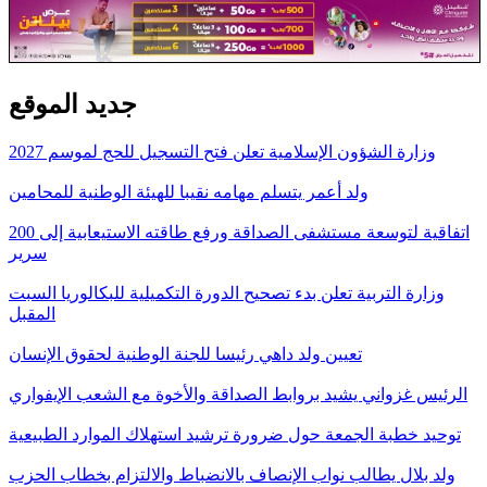
جديد الموقع
وزارة الشؤون الإسلامية تعلن فتح التسجيل للحج لموسم 2027
ولد أعمر يتسلم مهامه نقيبا للهيئة الوطنية للمحامين
اتفاقية لتوسعة مستشفى الصداقة ورفع طاقته الاستيعابية إلى 200
سرير
وزارة التربية تعلن بدء تصحيح الدورة التكميلية للبكالوريا السبت
المقبل
تعيين ولد داهي رئيسا للجنة الوطنية لحقوق الإنسان
الرئيس غزواني يشيد بروابط الصداقة والأخوة مع الشعب الإيفواري
توحيد خطبة الجمعة حول ضرورة ترشيد استهلاك الموارد الطبيعية
ولد بلال يطالب نواب الإنصاف بالانضباط والالتزام بخطاب الحزب