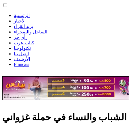
الرئيسية
الأخبار
بريد القراء
الساحل والصحراء
رأي حر
كتاب عرب
تكنولوجيا
اتصل بنا
الأرشيف
Français
 الشباب والنساء في حملة غزواني