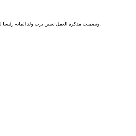
وتضمنت مذكرة العمل تعيين يرب ولد المانه رئيسا لمكتب حملة الشباب الذي يتكون من 12 عضوا، وعينت مذكرة أخرى عيش فال فرجس رئيسة لمكتب حملة النساء الذي يتشكل من 13 عضوا.