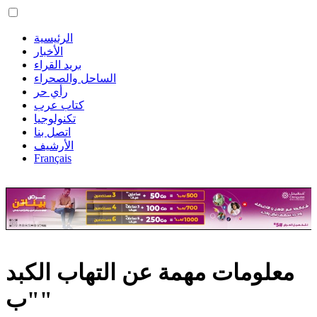
الرئيسية
الأخبار
بريد القراء
الساحل والصحراء
رأي حر
كتاب عرب
تكنولوجيا
اتصل بنا
الأرشيف
Français
معلومات مهمة عن التهاب الكبد
"ب"