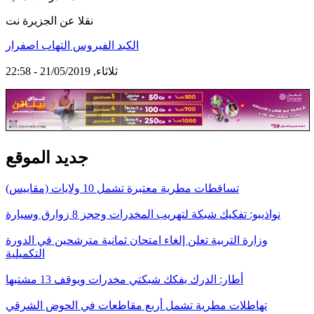
نقلا عن الجزيرة نت
الكبد الفيروس التهاب اصفرار
ثلاثاء, 21/05/2019 - 22:58
جديد الموقع
تساقطات مطرية معتبرة تشمل 10 ولايات (مقاييس)
نواذيبو: تفكيك شبكة لتهريب المخدرات وحجز 8 زوارق وسيارة
وزارة التربية تعلن إلغاء امتحان ثمانية مترشحين في الدورة
التكميلية
أطار: الدرك يفكك شبكتي مخدرات ويوقف 13 مشتبها
تهاطلات مطرية تشمل أربع مقاطعات في الحوض الشرقي