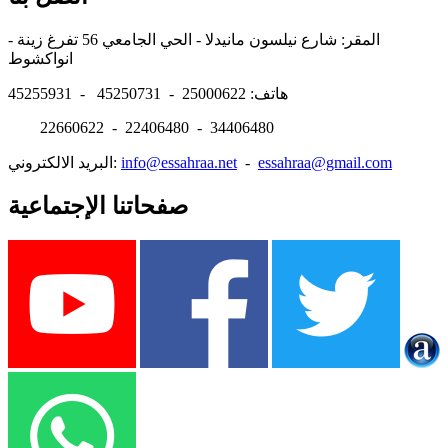
المقر: شارع نيلسون مانيدلا - الحي الجامعي 56 تفرغ زينة -
انواكشوط
هاتف: 25000622 - 45250731 - 45255931
22660622 - 22406480 - 34406480
essahraa@gmail.com
-
info@essahraa.net
البريد الالكتروني:
صفحاتنا الإجتماعية